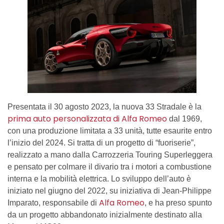
Presentata il 30 agosto 2023, la nuova 33 Stradale è la
prima auto personalizzata di Alfa Romeo
dal 1969,
con una produzione limitata a 33 unità, tutte esaurite entro
l’inizio del 2024. Si tratta di un progetto di “fuoriserie”,
realizzato a mano dalla Carrozzeria Touring Superleggera
e pensato per colmare il divario tra i motori a combustione
interna e la mobilità elettrica. Lo sviluppo dell’auto è
iniziato nel giugno del 2022, su iniziativa di Jean-Philippe
Alfa Romeo
Imparato, responsabile di
, e ha preso spunto
da un progetto abbandonato inizialmente destinato alla