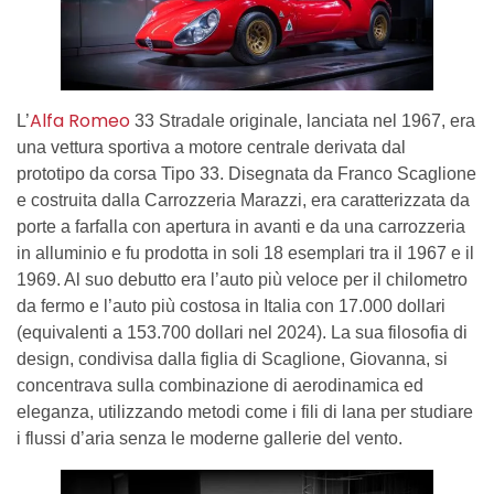
Alfa Romeo
L’
33 Stradale originale, lanciata nel 1967, era
una vettura sportiva a motore centrale derivata dal
prototipo da corsa Tipo 33. Disegnata da Franco Scaglione
e costruita dalla Carrozzeria Marazzi, era caratterizzata da
porte a farfalla con apertura in avanti e da una carrozzeria
in alluminio e fu prodotta in soli 18 esemplari tra il 1967 e il
1969. Al suo debutto era l’auto più veloce per il chilometro
da fermo e l’auto più costosa in Italia con 17.000 dollari
(equivalenti a 153.700 dollari nel 2024). La sua filosofia di
design, condivisa dalla figlia di Scaglione, Giovanna, si
concentrava sulla combinazione di aerodinamica ed
eleganza, utilizzando metodi come i fili di lana per studiare
i flussi d’aria senza le moderne gallerie del vento.