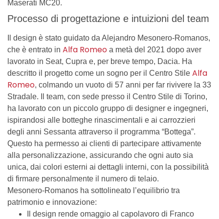
Maserati MC20.
Processo di progettazione e intuizioni del team
Il design è stato guidato da Alejandro Mesonero-Romanos,
Alfa Romeo
che è entrato in
a metà del 2021 dopo aver
lavorato in Seat, Cupra e, per breve tempo, Dacia. Ha
Alfa
descritto il progetto come un sogno per il Centro Stile
Romeo
, colmando un vuoto di 57 anni per far rivivere la 33
Stradale. Il team, con sede presso il Centro Stile di Torino,
ha lavorato con un piccolo gruppo di designer e ingegneri,
ispirandosi alle botteghe rinascimentali e ai carrozzieri
degli anni Sessanta attraverso il programma “Bottega”.
Questo ha permesso ai clienti di partecipare attivamente
alla personalizzazione, assicurando che ogni auto sia
unica, dai colori esterni ai dettagli interni, con la possibilità
di firmare personalmente il numero di telaio.
Mesonero-Romanos ha sottolineato l’equilibrio tra
patrimonio e innovazione:
Il design rende omaggio al capolavoro di Franco