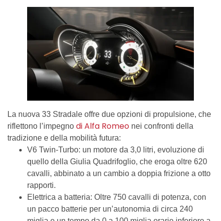
La nuova 33 Stradale offre due opzioni di propulsione, che
di Alfa Romeo
riflettono l’impegno
nei confronti della
tradizione e della mobilità futura:
V6 Twin-Turbo: un motore da 3,0 litri, evoluzione di
quello della Giulia Quadrifoglio, che eroga oltre 620
cavalli, abbinato a un cambio a doppia frizione a otto
rapporti.
Elettrica a batteria: Oltre 750 cavalli di potenza, con
un pacco batterie per un’autonomia di circa 240
miglia e un tempo da 0 a 100 miglia orarie inferiore a