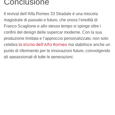
Conclusione
Il revival dell’Alfa Romeo 33 Stradale è una miscela
magistrale di passato e futuro, che onora l’eredità di
Franco Scaglione e allo stesso tempo si spinge oltre i
confini del design delle supercar moderne. Con la sua
produzione limitata e l’approccio personalizzato, non solo
la storia dell’Alfa Romeo
celebra
ma stabilisce anche un
punto di riferimento per le innovazioni future, coinvolgendo
gli appassionati di tutte le generazioni.
Lascia un commento
Devi essere
connesso
per inviare un commento.
Condividi: