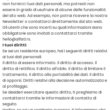
non fornirci i tuoi dati personali, ma potresti non
essere in grado di usufruire di alcune delle funzionalità
del sito web. Ad esempio, non potrai ricevere la nostra
Newsletter o contattarci direttamente dal sito web.
Gli utenti che sono incerti su quali informazioni siano
obbligatorie sono invitati a contattarci tramite
hello@alfisti.rs
.
I tuoi diritti:
Se sei un residente europeo, hai i seguenti diritti relativi
ai tuoi dati personali:
Il diritto di essere informato. Il diritto di accesso. Il
diritto di rettifica. Il diritto all’oblio. Il diritto di limitare il
trattamento. Il diritto alla portabilità dei dati. Il diritto
di opporsi. Diritti relativi alla decisione automatizzata e
al profilaggio.
Se desideri esercitare questo diritto, ti preghiamo di
contattarci tramite le informazioni di contatto di
seguito.
Inoltre, se sei un residente europeo, ti informiamo che