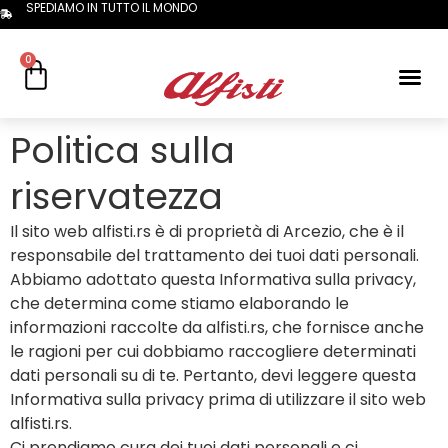
SPEDIAMO IN TUTTO IL MONDO
0
Politica sulla
riservatezza
Il sito web alfisti.rs è di proprietà di Arcezio, che è il
responsabile del trattamento dei tuoi dati personali.
Abbiamo adottato questa Informativa sulla privacy,
che determina come stiamo elaborando le
informazioni raccolte da alfisti.rs, che fornisce anche
le ragioni per cui dobbiamo raccogliere determinati
dati personali su di te. Pertanto, devi leggere questa
Informativa sulla privacy prima di utilizzare il sito web
alfisti.rs.
Ci prendiamo cura dei tuoi dati personali e ci