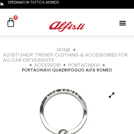
SPEDIAMO IN TUTTO IL MONDO
0
HOME
ALFISTI SHOP: TRENDY CLOTHING & ACCESSORIES FOR
ALL CAR ENTHUSIASTS
ACCESSORI
PORTACHIAVI
PORTACHIAVI QUADRIFOGLIO ALFA ROMEO