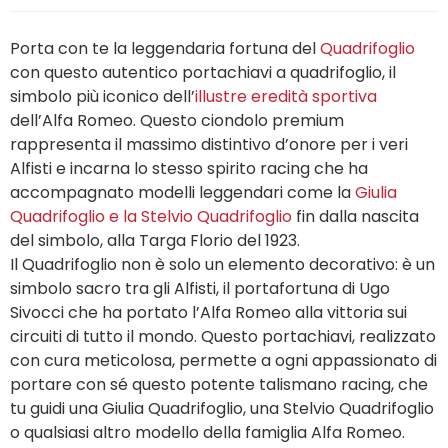
Porta con te la leggendaria fortuna del
Quadrifoglio
con questo autentico portachiavi a quadrifoglio, il
simbolo più iconico dell’
illustre eredità sportiva
dell’Alfa Romeo. Questo ciondolo premium
rappresenta il massimo distintivo d’onore per i veri
Alfisti e incarna lo stesso spirito racing che ha
accompagnato modelli leggendari come la
Giulia
Quadrifoglio e la Stelvio Quadrifoglio
fin dalla nascita
del simbolo, alla Targa Florio del 1923.
Il Quadrifoglio non è solo un elemento decorativo: è un
simbolo sacro tra gli Alfisti, il portafortuna di Ugo
Sivocci che ha portato l’Alfa Romeo alla vittoria sui
circuiti di tutto il mondo. Questo portachiavi, realizzato
con cura meticolosa, permette a ogni appassionato di
portare con sé questo potente talismano racing, che
tu guidi una Giulia Quadrifoglio, una Stelvio Quadrifoglio
o qualsiasi altro modello della famiglia Alfa Romeo.