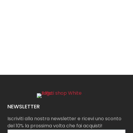
NEWSLETTER
Iscriviti alla nostra newsletter e ricevi uno sconto
del 10% la prossima volta che fai acquisti!