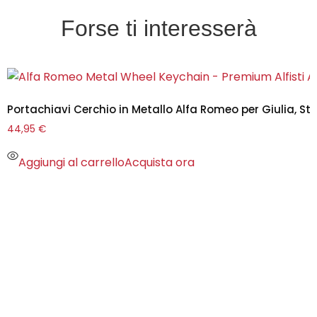
Forse ti interesserà
Portachiavi Cerchio in Metallo Alfa Romeo per Giulia, Stel
44,95
€
Aggiungi al carrello
Acquista ora