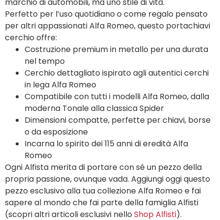
marchio di automobili, ma uno stile di vita.
Perfetto per l’uso quotidiano o come regalo pensato
per altri appassionati Alfa Romeo, questo portachiavi
cerchio offre:
Costruzione premium in metallo per una durata
nel tempo
Cerchio dettagliato ispirato agli autentici cerchi
in lega Alfa Romeo
Compatibile con tutti i modelli Alfa Romeo, dalla
moderna Tonale alla classica Spider
Dimensioni compatte, perfette per chiavi, borse
o da esposizione
Incarna lo spirito dei 115 anni di eredità Alfa
Romeo
Ogni Alfista merita di portare con sé un pezzo della
propria passione, ovunque vada. Aggiungi oggi questo
pezzo esclusivo alla tua collezione Alfa Romeo e fai
sapere al mondo che fai parte della famiglia Alfisti
(scopri altri articoli esclusivi nello
Shop Alfisti
).