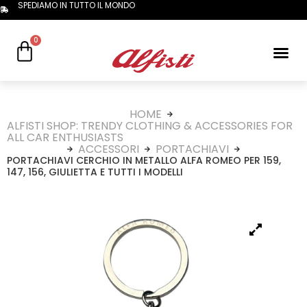
SPEDIAMO IN TUTTO IL MONDO
0
HOME
ALFISTI SHOP: TRENDY CLOTHING & ACCESSORIES FOR
ALL CAR ENTHUSIASTS
ACCESSORI
PORTACHIAVI
PORTACHIAVI CERCHIO IN METALLO ALFA ROMEO PER 159,
147, 156, GIULIETTA E TUTTI I MODELLI