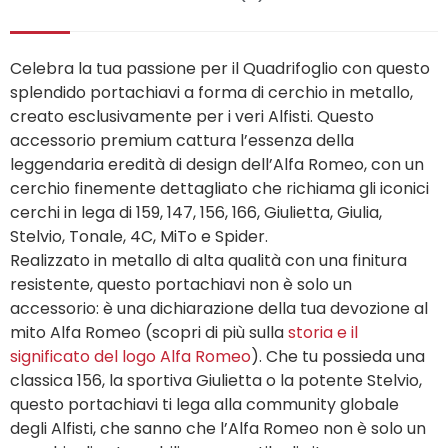
Celebra la tua passione per il Quadrifoglio con questo
splendido portachiavi a forma di cerchio in metallo,
creato esclusivamente per i veri Alfisti. Questo
accessorio premium cattura l’essenza della
leggendaria eredità di design dell’Alfa Romeo, con un
cerchio finemente dettagliato che richiama gli iconici
cerchi in lega di 159, 147, 156, 166, Giulietta, Giulia,
Stelvio, Tonale, 4C, MiTo e Spider.
Realizzato in metallo di alta qualità con una finitura
resistente, questo portachiavi non è solo un
accessorio: è una dichiarazione della tua devozione al
mito Alfa Romeo (scopri di più sulla
storia e il
significato del logo Alfa Romeo
). Che tu possieda una
classica 156, la sportiva Giulietta o la potente Stelvio,
questo portachiavi ti lega alla community globale
degli Alfisti, che sanno che l’Alfa Romeo non è solo un