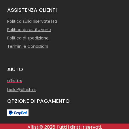
ASSISTENZA CLIENTI
Politica sulla riservatezza
Politica di restituzione
Politica di spedizione
Termini e Condizioni
AIUTO
alfisti.rs
hello@alfisti.rs
OPZIONE DI PAGAMENTO
Alfisti© 2026 Tutti i diritti riservati.