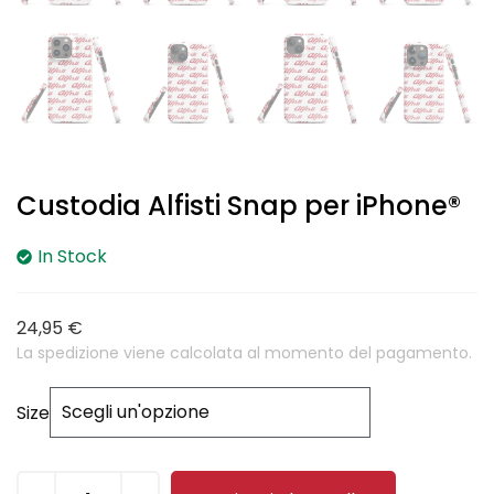
Custodia Alfisti Snap per iPhone®
In Stock
24,95
€
La spedizione viene calcolata al momento del pagamento.
Size