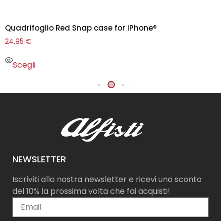
Quadrifoglio Red Snap case for iPhone®
24,95
€
Scegli
NEWSLETTER
Iscriviti alla nostra newsletter e ricevi uno sconto
del 10% la prossima volta che fai acquisti!